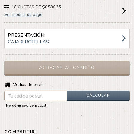
18
CUOTAS DE
$6.596,35
Ver medios de pago
PRESENTACIÓN:
CAJA 6 BOTELLAS
CAMBIAR CP
Entregas para el CP:
Medios de envío
CALCULAR
No sé mi código postal
COMPARTIR: