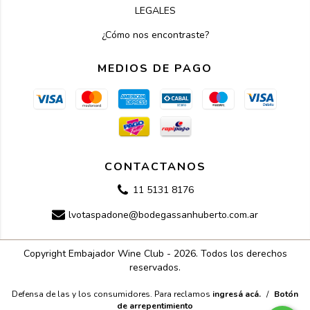
LEGALES
¿Cómo nos encontraste?
MEDIOS DE PAGO
CONTACTANOS
11 5131 8176
lvotaspadone@bodegassanhuberto.com.ar
Copyright Embajador Wine Club - 2026. Todos los derechos
reservados.
Defensa de las y los consumidores. Para reclamos
ingresá acá.
/
Botón
de arrepentimiento