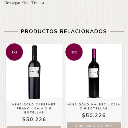
Descargar Ficha Técnica
PRODUCTOS RELACIONADOS
3X2
3X2
T
NINA GOLD CABERNET
NINA GOLD MALBEC - CAJA
FRANC - CAJA X 6
X 6 BOTELLAS
BOTELLAS
$50.226
$50.226
AGREGAR AL CARRITO