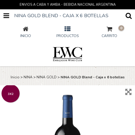
ENVIOS A CABA Y AMBA - BEBIDA NACIONAL ARGENTINA
NINA GOLD BLEND - CAJA X 6 BOTELLAS
0
INICIO
PRODUCTOS
CARRITO
Inicio
>
NINA
>
NINA GOLD
>
NINA GOLD Blend - Caja x 6 botellas
3X2