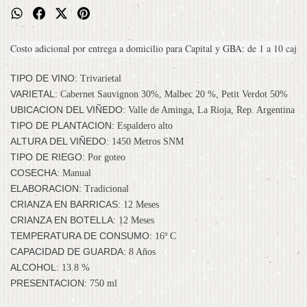
Costo adicional por entrega a domicilio para Capital y GBA: de 1 a 10 cajas
TIPO DE VINO:
Trivarietal
VARIETAL:
Cabernet Sauvignon 30%, Malbec 20 %, Petit Verdot 50%
UBICACION DEL VIÑEDO:
Valle de Aminga, La Rioja, Rep. Argentina
TIPO DE PLANTACION:
Espaldero alto
ALTURA DEL VIÑEDO:
1450 Metros SNM
TIPO DE RIEGO:
Por goteo
COSECHA:
Manual
ELABORACION:
Tradicional
CRIANZA EN BARRICAS:
12 Meses
CRIANZA EN BOTELLA:
12 Meses
TEMPERATURA DE CONSUMO:
16º C
CAPACIDAD DE GUARDA:
8 Años
ALCOHOL:
13.8 %
PRESENTACION:
750 ml