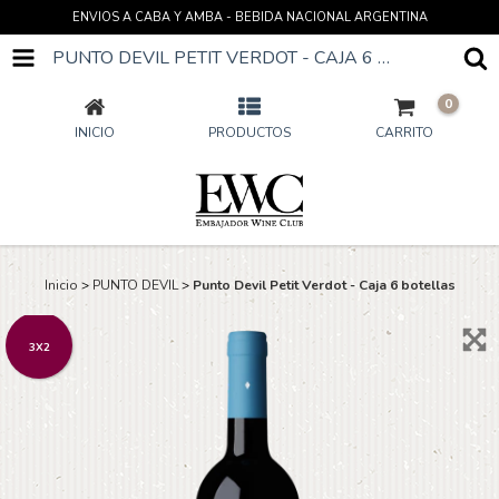
ENVIOS A CABA Y AMBA - BEBIDA NACIONAL ARGENTINA
PUNTO DEVIL PETIT VERDOT - CAJA 6 BOTELLAS
0
INICIO
PRODUCTOS
CARRITO
Inicio
>
PUNTO DEVIL
>
Punto Devil Petit Verdot - Caja 6 botellas
3X2