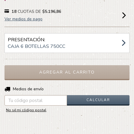
18
CUOTAS DE
$5.196,86
Ver medios de pago
PRESENTACIÓN:
CAJA 6 BOTELLAS 750CC
CAMBIAR CP
Entregas para el CP:
Medios de envío
CALCULAR
No sé mi código postal