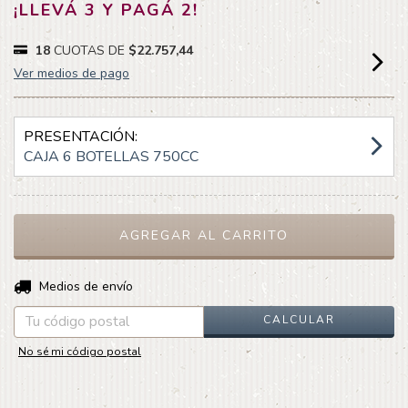
¡LLEVÁ 3 Y PAGÁ 2!
18
CUOTAS DE
$22.757,44
Ver medios de pago
PRESENTACIÓN:
CAJA 6 BOTELLAS 750CC
CAMBIAR CP
Entregas para el CP:
Medios de envío
CALCULAR
No sé mi código postal