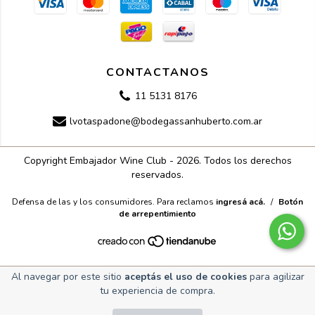
CONTACTANOS
11 5131 8176
lvotaspadone@bodegassanhuberto.com.ar
Copyright Embajador Wine Club - 2026. Todos los derechos
reservados.
Defensa de las y los consumidores. Para reclamos
ingresá acá.
/
Botón
de arrepentimiento
Al navegar por este sitio
aceptás el uso de cookies
para agilizar
tu experiencia de compra.