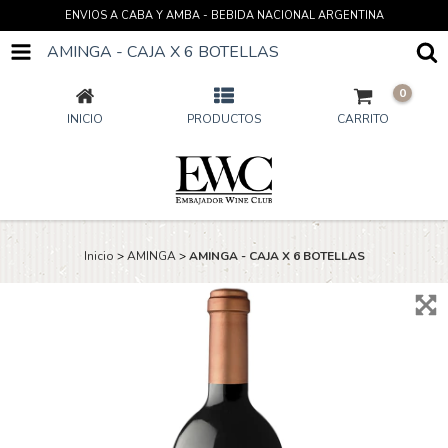
ENVIOS A CABA Y AMBA - BEBIDA NACIONAL ARGENTINA
AMINGA - CAJA X 6 BOTELLAS
0
INICIO
PRODUCTOS
CARRITO
Inicio
>
AMINGA
>
AMINGA - CAJA X 6 BOTELLAS