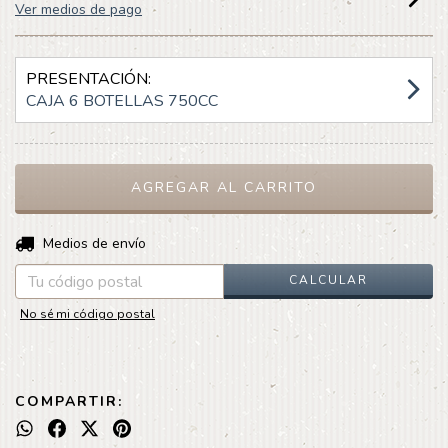
Ver medios de pago
PRESENTACIÓN:
CAJA 6 BOTELLAS 750CC
CAMBIAR CP
Entregas para el CP:
Medios de envío
CALCULAR
No sé mi código postal
COMPARTIR: